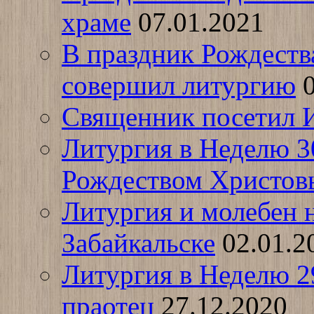
храме
07.01.2021
В праздник Рождеств
совершил литургию
Священник посетил 
Литургия в Неделю 3
Рождеством Христо
Литургия и молебен н
Забайкальске
02.01.2
Литургия в Неделю 2
праотец
27.12.2020