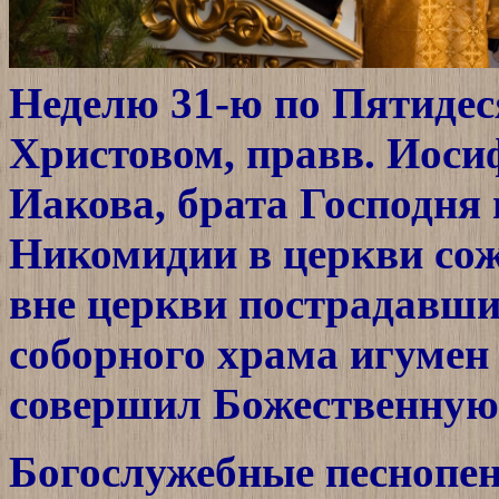
Неделю 31-ю по Пятидес
Христовом, правв. Иоси
Иакова, брата Господня 
Никомидии в церкви сож
вне церкви пострадавши
соборного храма игумен
совершил Божественную
Богослужебные песнопен