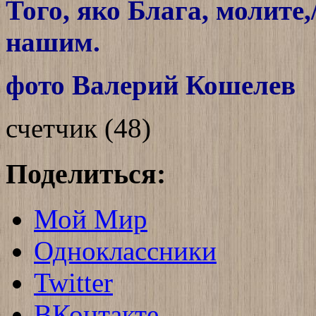
Того, яко Блага, молите,
нашим.
фото Валерий Кошелев
счетчик (48)
Поделиться:
Мой Мир
Одноклассники
Twitter
ВКонтакте