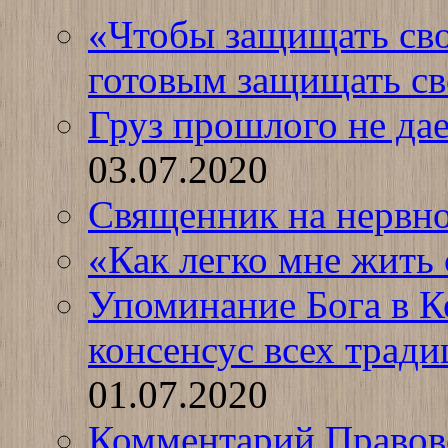
«Чтобы защищать сво
готовым защищать с
Груз прошлого не дае
03.07.2020
Священник на нервно
«Как легко мне жить 
Упоминание Бога в К
консенсус всех трад
01.07.2020
Комментарий Правов