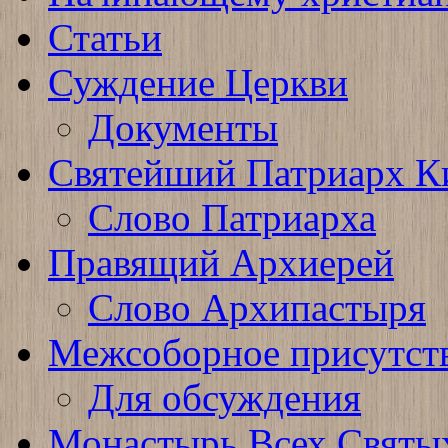
Статьи
Суждение Церкви
Документы
Святейший Патриарх К
Слово Патриарха
Правящий Архиерей
Слово Архипастыря
Межсоборное присутст
Для обсуждения
Монастырь Всех Святы