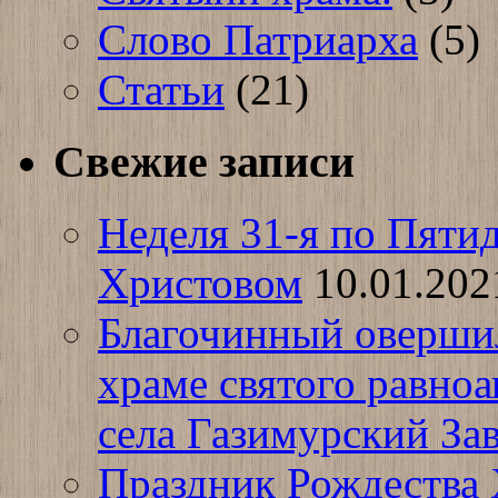
Слово Патриарха
(5)
Статьи
(21)
Свежие записи
Неделя 31-я по Пяти
Христовом
10.01.202
Благочинный оверши
храме святого равно
села Газимурский За
Праздник Рождества 