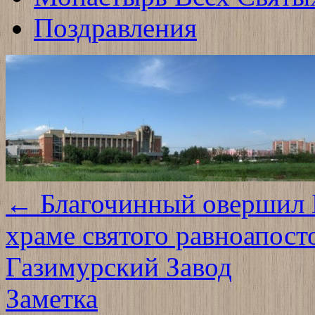
Поздравления
←
Благочинный овершил 
храме святого равноапост
Газимурский Завод
Заметка