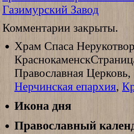
Газимурский Завод
Комментарии закрыты.
Храм Спаса Нерукотвор
Краснокаменск
Страниц
Православная Церковь,
Нерчинская епархия
,
Кр
Икона дня
Православный кален