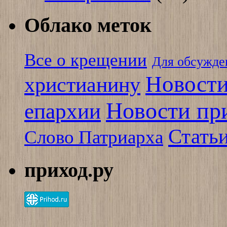
Облако меток
Все о крещении
Для обсужде
Новости
христианину
Новости пр
епархии
Стать
Слово Патриарха
приход.ру