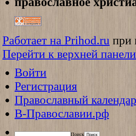
православное христи
Работает на Prihod.ru
при 
Перейти к верхней панели
Войти
Регистрация
Православный календар
В-Православии.рф
Поиск