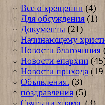
Все о крещении
(4)
Для обсуждения
(1)
Документы
(21)
Начинающему христ
Новости благочиния
Новости епархии
(45
Новости прихода
(19
Объявления.
(3)
поздравления
(5)
Святыни храма.
(3)