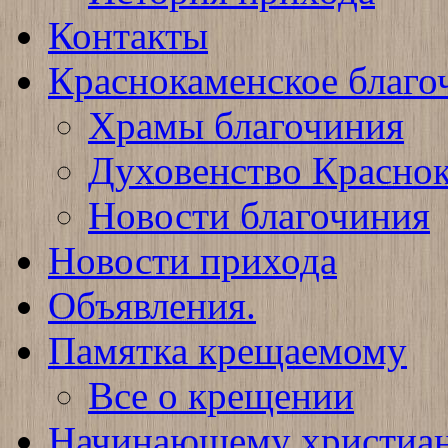
Контакты
Краснокаменское благо
Храмы благочиния
Духовенство Краснок
Новости благочиния
Новости прихода
Объявления.
Памятка крещаемому
Все о крещении
Начинающему христиа