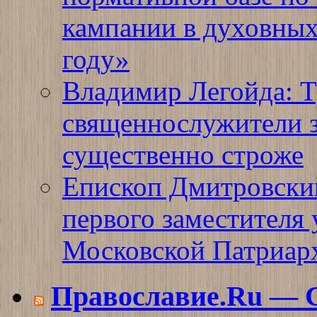
кампании в духовных
году»
Владимир Легойда: Т
священнослужители з
существенно строже
Епископ Дмитровский
первого заместителя
Московской Патриар
Православие.Ru —