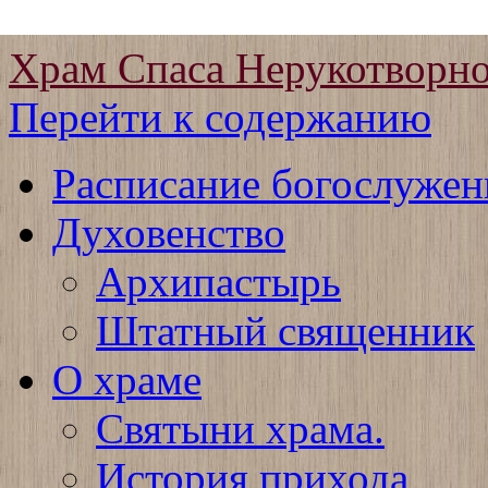
Храм Спаса Нерукотворно
Перейти к содержанию
Расписание богослужен
Духовенство
Архипастырь
Штатный священник
О храме
Святыни храма.
История прихода