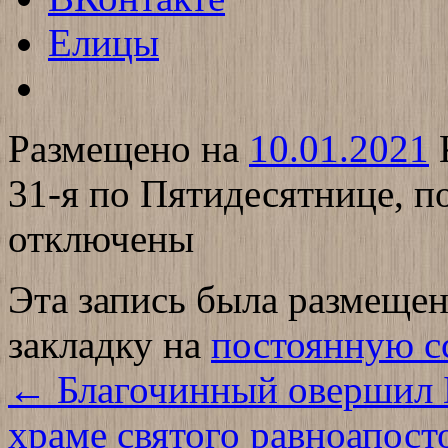
Елицы
Размещено на
10.01.2021
31-я по Пятидесятнице, п
отключены
Эта запись была размеще
закладку на
постоянную с
←
Благочинный овершил 
храме святого равноапост