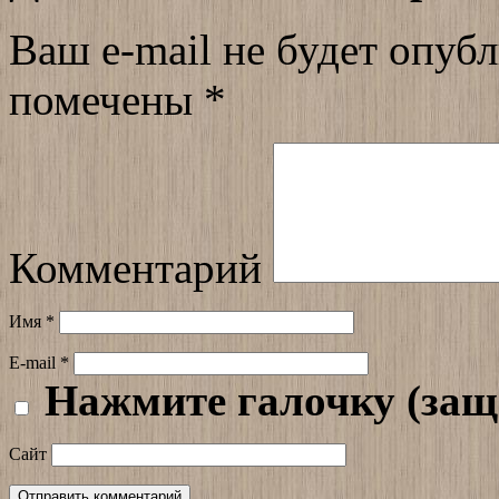
Ваш e-mail не будет опубл
помечены
*
Комментарий
Имя
*
E-mail
*
Нажмите галочку (защ
Сайт