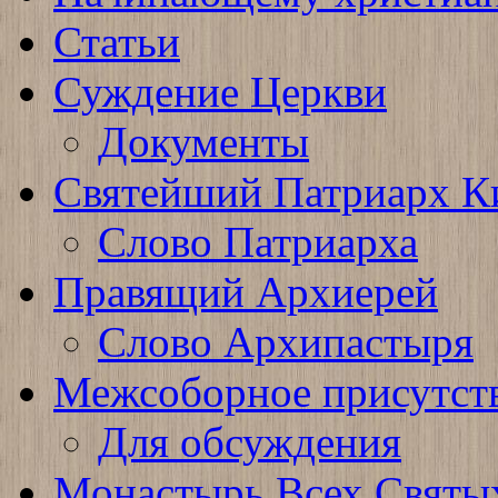
Статьи
Суждение Церкви
Документы
Святейший Патриарх К
Слово Патриарха
Правящий Архиерей
Слово Архипастыря
Межсоборное присутст
Для обсуждения
Монастырь Всех Святы