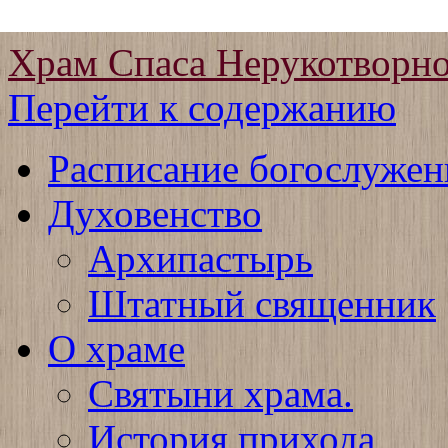
Храм Спаса Нерукотворно
Перейти к содержанию
Расписание богослужен
Духовенство
Архипастырь
Штатный священник
О храме
Святыни храма.
История прихода