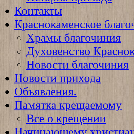
Контакты
Краснокаменское благо
Храмы благочиния
Духовенство Краснок
Новости благочиния
Новости прихода
Объявления.
Памятка крещаемому
Все о крещении
Начинающему христиа