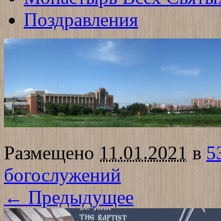
Поздравления
Размещено
11.01.2021
в
5
богослужений
← Предыдущее